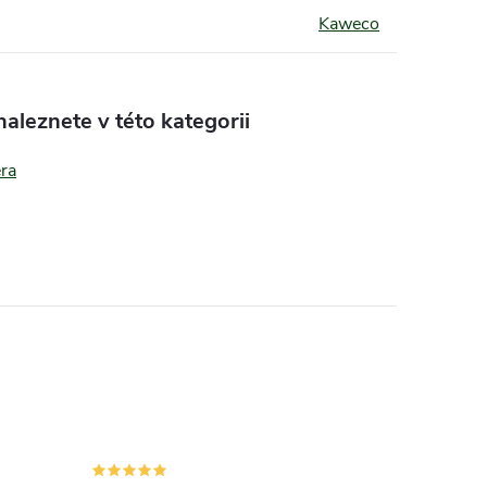
Kaweco
aleznete v této kategorii
era