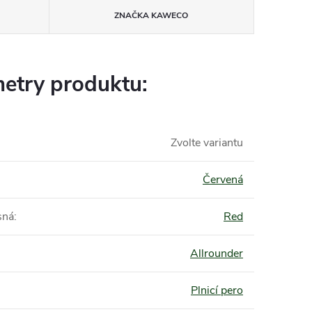
ZNAČKA
KAWECO
etry produktu:
Zvolte variantu
Červená
sná
:
Red
Allrounder
Plnicí pero