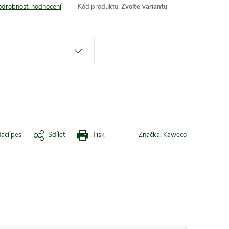
odrobnosti hodnocení
Kód produktu:
Zvolte variantu
dací pes
Sdílet
Tisk
Značka:
Kaweco