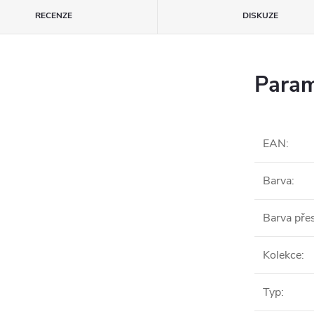
RECENZE
DISKUZE
Param
EAN
:
Barva
:
Barva pře
Kolekce
:
Typ
: