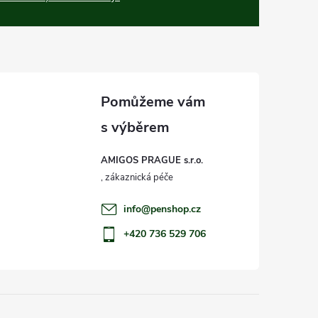
AMIGOS PRAGUE s.r.o.
info
@
penshop.cz
+420 736 529 706