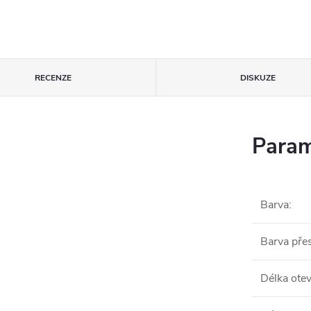
RECENZE
DISKUZE
Param
Barva
:
Barva pře
Délka ote