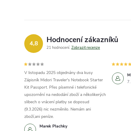
Hodnocení zákazníků
4,8
21 hodnocení
Zobrazit recenze
V listopadu 2025 objednány dva kusy
M
Zápisník Midori Traveler's Notebook Starter
7
Kit Passport. Přes písemné i telefonické
upozornění na nedodání zboží a několikerých
slibech o vrácení platby se doposud
(9.3.2026) nic nezměnilo. Nemám ani
zboží,ani peníze.
Marek Plachky