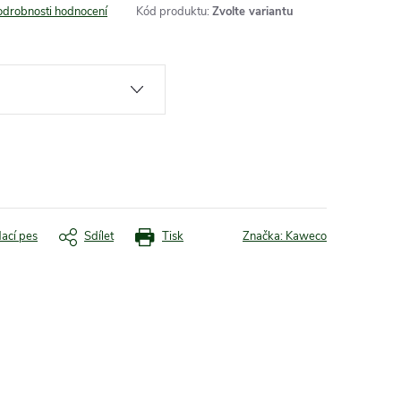
odrobnosti hodnocení
Kód produktu:
Zvolte variantu
dací pes
Sdílet
Tisk
Značka:
Kaweco