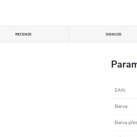
RECENZE
DISKUZE
Param
EAN
:
Barva
:
Barva pře