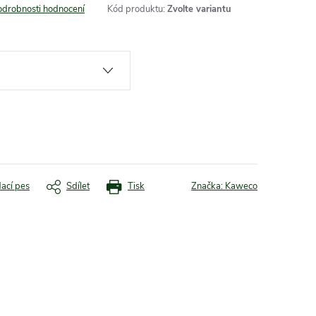
odrobnosti hodnocení
Kód produktu:
Zvolte variantu
dací pes
Sdílet
Tisk
Značka:
Kaweco