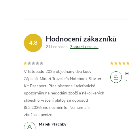
Hodnocení zákazníků
4,8
21 hodnocení
Zobrazit recenze
V listopadu 2025 objednány dva kusy
M
Zápisník Midori Traveler's Notebook Starter
7
Kit Passport. Přes písemné i telefonické
upozornění na nedodání zboží a několikerých
slibech o vrácení platby se doposud
(9.3.2026) nic nezměnilo. Nemám ani
zboží,ani peníze.
Marek Plachky