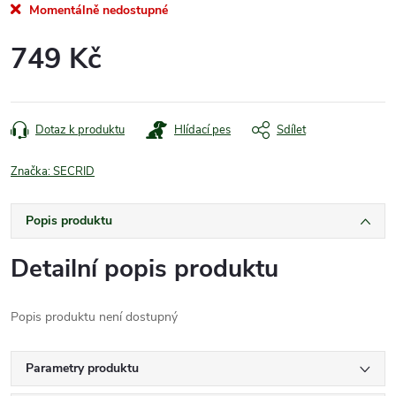
Momentálně nedostupné
749 Kč
Měrná
cena:
Dotaz k produktu
Hlídací pes
Sdílet
Značka:
SECRID
Popis produktu
Detailní popis produktu
Popis produktu není dostupný
Parametry produktu