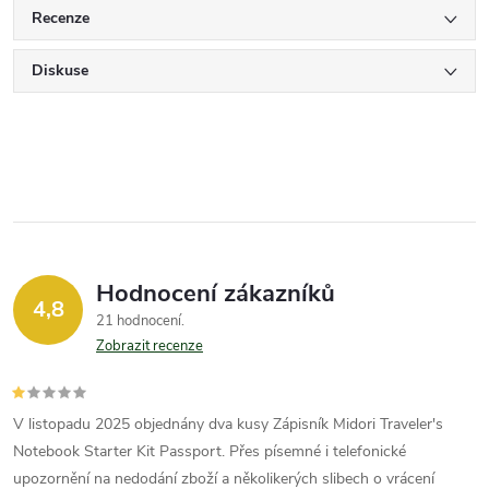
Recenze
Diskuse
Hodnocení zákazníků
4,8
21 hodnocení
Zobrazit recenze
V listopadu 2025 objednány dva kusy Zápisník Midori Traveler's
Notebook Starter Kit Passport. Přes písemné i telefonické
upozornění na nedodání zboží a několikerých slibech o vrácení