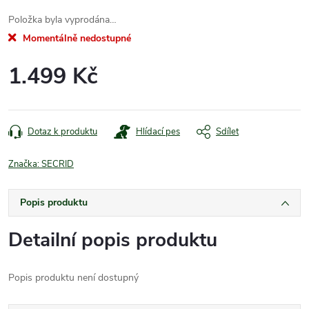
Položka byla vyprodána…
Momentálně nedostupné
1.499 Kč
Měrná
cena:
Dotaz k produktu
Hlídací pes
Sdílet
Značka:
SECRID
Popis produktu
Detailní popis produktu
Popis produktu není dostupný