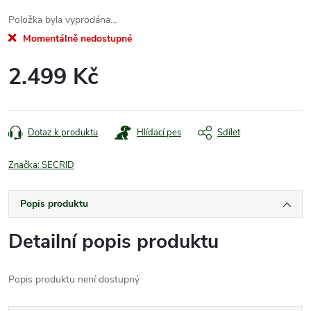
Položka byla vyprodána…
Momentálně nedostupné
2.499 Kč
Měrná
cena:
Dotaz k produktu
Hlídací pes
Sdílet
Značka:
SECRID
Popis produktu
Detailní popis produktu
Popis produktu není dostupný