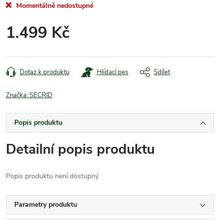
Momentálně nedostupné
1.499 Kč
Měrná
cena:
Dotaz k produktu
Hlídací pes
Sdílet
Značka:
SECRID
Popis produktu
Detailní popis produktu
Popis produktu není dostupný
Parametry produktu