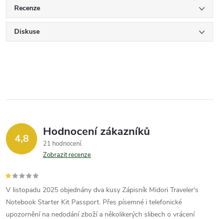
Recenze
Diskuse
Hodnocení zákazníků
4,8
21 hodnocení
Zobrazit recenze
V listopadu 2025 objednány dva kusy Zápisník Midori Traveler's
Notebook Starter Kit Passport. Přes písemné i telefonické
upozornění na nedodání zboží a několikerých slibech o vrácení