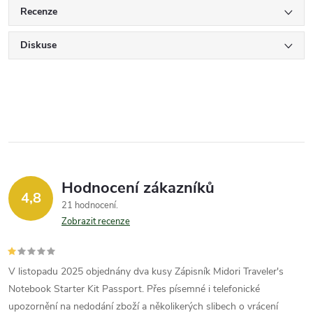
Recenze
Diskuse
Hodnocení zákazníků
4,8
21 hodnocení
Zobrazit recenze
V listopadu 2025 objednány dva kusy Zápisník Midori Traveler's
Notebook Starter Kit Passport. Přes písemné i telefonické
upozornění na nedodání zboží a několikerých slibech o vrácení