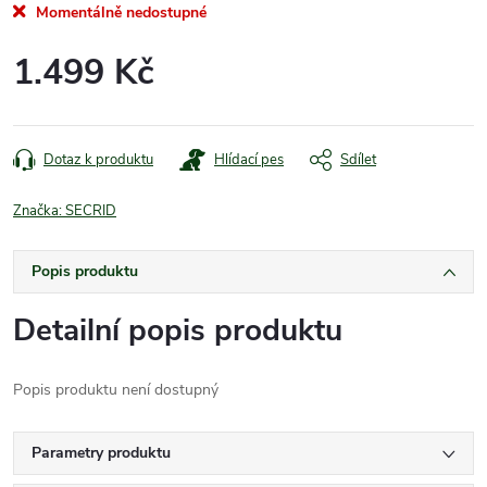
Momentálně nedostupné
1.499 Kč
Měrná
cena:
Dotaz k produktu
Hlídací pes
Sdílet
Značka:
SECRID
Popis produktu
Detailní popis produktu
Popis produktu není dostupný
Parametry produktu