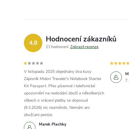
Hodnocení zákazníků
4,8
21 hodnocení
Zobrazit recenze
V listopadu 2025 objednány dva kusy
M
Zápisník Midori Traveler's Notebook Starter
7
Kit Passport. Přes písemné i telefonické
upozornění na nedodání zboží a několikerých
slibech o vrácení platby se doposud
(9.3.2026) nic nezměnilo. Nemám ani
zboží,ani peníze.
Marek Plachky