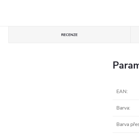
RECENZE
Param
EAN
:
Barva
:
Barva pře