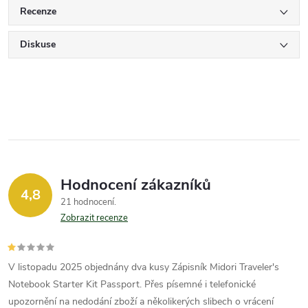
Recenze
Diskuse
Hodnocení zákazníků
4,8
21 hodnocení
Zobrazit recenze
V listopadu 2025 objednány dva kusy Zápisník Midori Traveler's
Notebook Starter Kit Passport. Přes písemné i telefonické
upozornění na nedodání zboží a několikerých slibech o vrácení