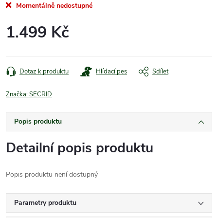
Momentálně nedostupné
1.499 Kč
Měrná
cena:
Dotaz k produktu
Hlídací pes
Sdílet
Značka:
SECRID
Popis produktu
Detailní popis produktu
Popis produktu není dostupný
Parametry produktu