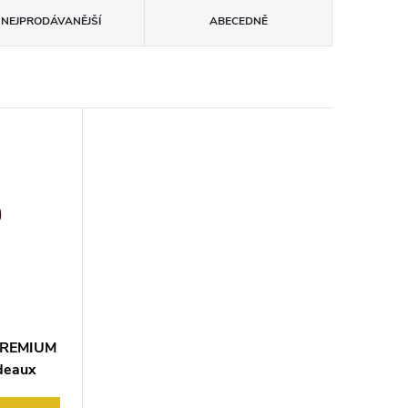
NEJPRODÁVANĚJŠÍ
ABECEDNĚ
PREMIUM
deaux