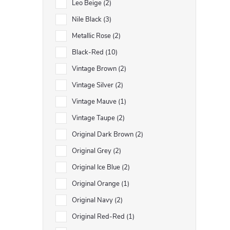
Leo Beige
2
Nile Black
3
Metallic Rose
2
Black-Red
10
Vintage Brown
2
Vintage Silver
2
Vintage Mauve
1
Vintage Taupe
2
Original Dark Brown
2
Original Grey
2
Original Ice Blue
2
Original Orange
1
Original Navy
2
Original Red-Red
1