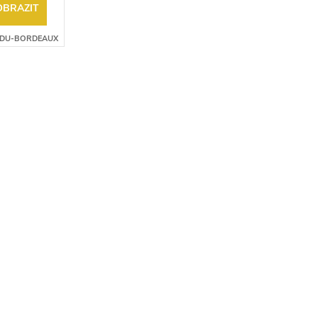
OBRAZIT
TDU-BORDEAUX