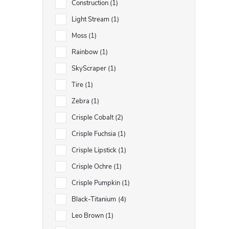
Construction
1
Light Stream
1
Moss
1
Rainbow
1
SkyScraper
1
Tire
1
Zebra
1
Crisple Cobalt
2
Crisple Fuchsia
1
Crisple Lipstick
1
Crisple Ochre
1
Crisple Pumpkin
1
Black-Titanium
4
Leo Brown
1