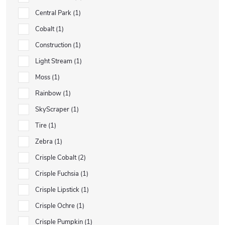
Central Park
1
Cobalt
1
Construction
1
Light Stream
1
Moss
1
Rainbow
1
SkyScraper
1
Tire
1
Zebra
1
Crisple Cobalt
2
Crisple Fuchsia
1
Crisple Lipstick
1
Crisple Ochre
1
Crisple Pumpkin
1