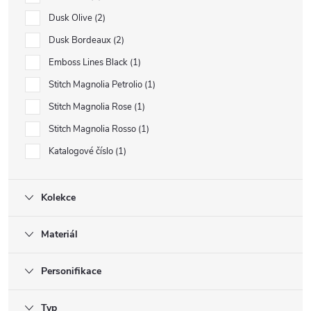
Dusk Olive
2
Dusk Bordeaux
2
Emboss Lines Black
1
Stitch Magnolia Petrolio
1
Stitch Magnolia Rose
1
Stitch Magnolia Rosso
1
Katalogové číslo
1
Kolekce
Materiál
Personifikace
Typ