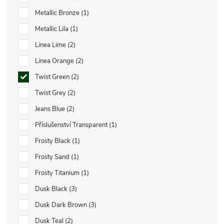
Metallic Bronze
1
Metallic Lila
1
Linea Lime
2
Linea Orange
2
Twist Green
2
Twist Grey
2
Jeans Blue
2
Příslušenství Transparent
1
Frosty Black
1
Frosty Sand
1
Frosty Titanium
1
Dusk Black
3
Dusk Dark Brown
3
Dusk Teal
2