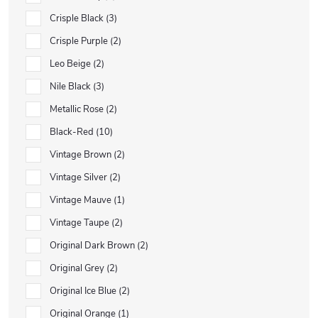
Crisple Black
3
Crisple Purple
2
Leo Beige
2
Nile Black
3
Metallic Rose
2
Black-Red
10
Vintage Brown
2
Vintage Silver
2
Vintage Mauve
1
Vintage Taupe
2
Original Dark Brown
2
Original Grey
2
Original Ice Blue
2
Original Orange
1