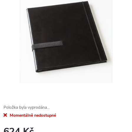
Položka byla vyprodána…
Momentálně nedostupné
624 Kč