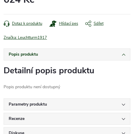
Měrná
cena:
Dotaz k produktu
Hlídací pes
Sdílet
Značka:
Leuchtturm1917
Popis produktu
Detailní popis produktu
Popis produktu není dostupný
Parametry produktu
Recenze
Diskuse