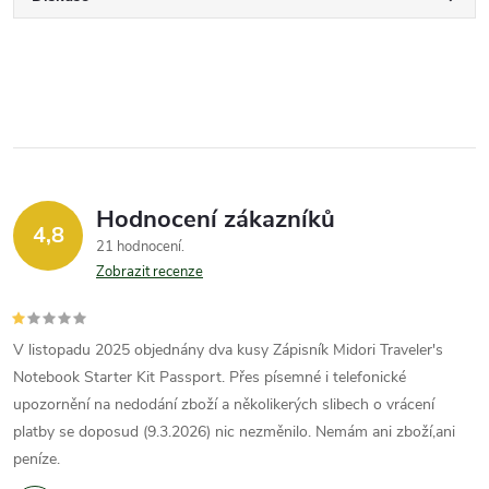
Hodnocení zákazníků
4,8
21 hodnocení
Zobrazit recenze
V listopadu 2025 objednány dva kusy Zápisník Midori Traveler's
Notebook Starter Kit Passport. Přes písemné i telefonické
upozornění na nedodání zboží a několikerých slibech o vrácení
platby se doposud (9.3.2026) nic nezměnilo. Nemám ani zboží,ani
peníze.