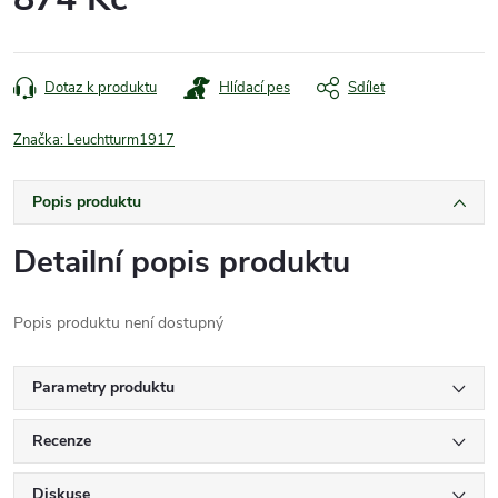
Měrná
cena:
Dotaz k produktu
Hlídací pes
Sdílet
Značka:
Leuchtturm1917
Popis produktu
Detailní popis produktu
Popis produktu není dostupný
Parametry produktu
Recenze
Diskuse