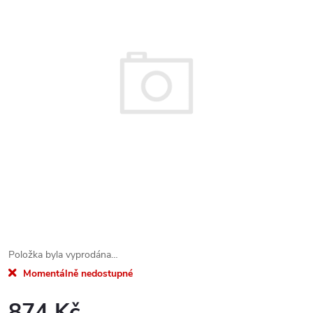
Položka byla vyprodána…
Momentálně nedostupné
874 Kč