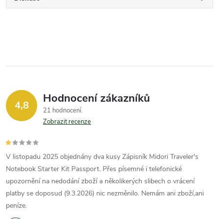
Hodnocení zákazníků
4,8
21 hodnocení
Zobrazit recenze
V listopadu 2025 objednány dva kusy Zápisník Midori Traveler's
Notebook Starter Kit Passport. Přes písemné i telefonické
upozornění na nedodání zboží a několikerých slibech o vrácení
platby se doposud (9.3.2026) nic nezměnilo. Nemám ani zboží,ani
peníze.