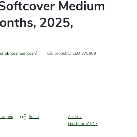
Softcover Medium
onths, 2025,
odrobnosti hodnocení
Kód produktu:
LEU 370809
dací pes
Sdílet
Značka:
Leuchtturm1917