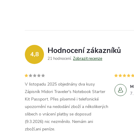
Hodnocení zákazníků
4,8
21 hodnocení
Zobrazit recenze
V listopadu 2025 objednány dva kusy
M
Zápisník Midori Traveler's Notebook Starter
7
Kit Passport. Přes písemné i telefonické
upozornění na nedodání zboží a několikerých
slibech o vrácení platby se doposud
(9.3.2026) nic nezměnilo. Nemám ani
zboží,ani peníze.