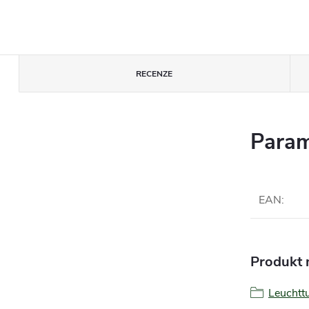
RECENZE
Param
EAN
:
Produkt n
Leucht