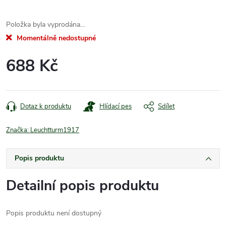
Položka byla vyprodána…
Momentálně nedostupné
688 Kč
Měrná
cena:
Dotaz k produktu
Hlídací pes
Sdílet
Značka:
Leuchtturm1917
Popis produktu
Detailní popis produktu
Popis produktu není dostupný