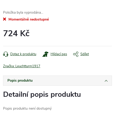
Položka byla vyprodána…
Momentálně nedostupné
724 Kč
Měrná
cena:
Dotaz k produktu
Hlídací pes
Sdílet
Značka:
Leuchtturm1917
Popis produktu
Detailní popis produktu
Popis produktu není dostupný