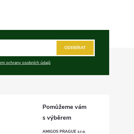
ODEBÍRAT
mi ochrany osobních údajů
AMIGOS PRAGUE s.r.o.