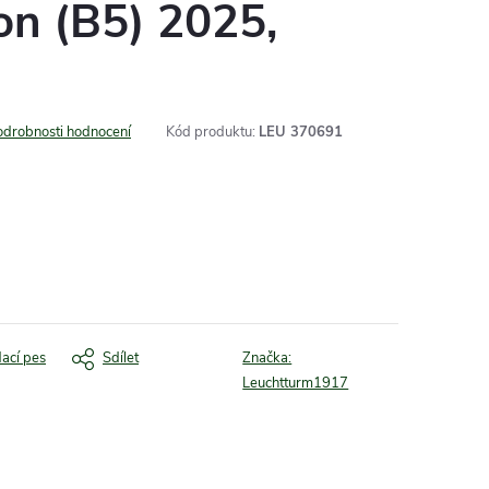
on (B5) 2025,
odrobnosti hodnocení
Kód produktu:
LEU 370691
dací pes
Sdílet
Značka:
Leuchtturm1917