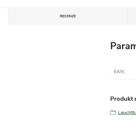
RECENZE
Param
EAN
:
Produkt n
Leucht