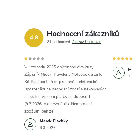
Hodnocení zákazníků
4,8
21 hodnocení
Zobrazit recenze
V listopadu 2025 objednány dva kusy
M
Zápisník Midori Traveler's Notebook Starter
7
Kit Passport. Přes písemné i telefonické
upozornění na nedodání zboží a několikerých
slibech o vrácení platby se doposud
(9.3.2026) nic nezměnilo. Nemám ani
zboží,ani peníze.
Marek Plachky
9.3.2026