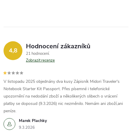
Hodnocení zákazníků
4,8
21 hodnocení
Zobrazit recenze
V listopadu 2025 objednány dva kusy Zápisník Midori Traveler's
Notebook Starter Kit Passport. Přes písemné i telefonické
upozornění na nedodání zboží a několikerých slibech o vrácení
platby se doposud (9.3.2026) nic nezměnilo. Nemám ani zboží,ani
peníze.
Marek Plachky
9.3.2026