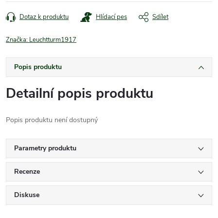
cena:
Dotaz k produktu
Hlídací pes
Sdílet
Značka:
Leuchtturm1917
Popis produktu
Detailní popis produktu
Popis produktu není dostupný
Parametry produktu
Recenze
Diskuse