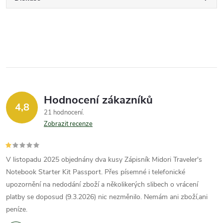
Hodnocení zákazníků
4,8
21 hodnocení
Zobrazit recenze
V listopadu 2025 objednány dva kusy Zápisník Midori Traveler's
Notebook Starter Kit Passport. Přes písemné i telefonické
upozornění na nedodání zboží a několikerých slibech o vrácení
platby se doposud (9.3.2026) nic nezměnilo. Nemám ani zboží,ani
peníze.