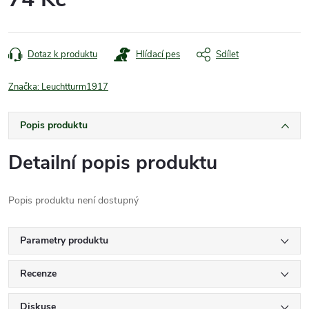
Měrná
cena:
Dotaz k produktu
Hlídací pes
Sdílet
Značka:
Leuchtturm1917
Popis produktu
Detailní popis produktu
Popis produktu není dostupný
Parametry produktu
Recenze
Diskuse