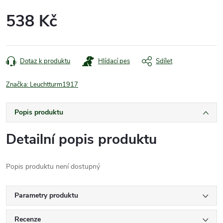
538 Kč
Měrná
cena:
Dotaz k produktu
Hlídací pes
Sdílet
Značka:
Leuchtturm1917
Popis produktu
Detailní popis produktu
Popis produktu není dostupný
Parametry produktu
Recenze