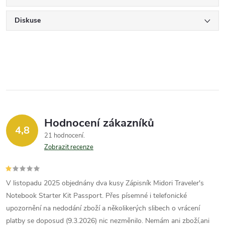
Diskuse
Hodnocení zákazníků
4,8
21 hodnocení
Zobrazit recenze
V listopadu 2025 objednány dva kusy Zápisník Midori Traveler's
Notebook Starter Kit Passport. Přes písemné i telefonické
upozornění na nedodání zboží a několikerých slibech o vrácení
platby se doposud (9.3.2026) nic nezměnilo. Nemám ani zboží,ani