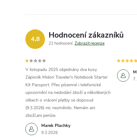
Hodnocení zákazníků
4,8
21 hodnocení
Zobrazit recenze
V listopadu 2025 objednány dva kusy
M
Zápisník Midori Traveler's Notebook Starter
7
Kit Passport. Přes písemné i telefonické
upozornění na nedodání zboží a několikerých
slibech o vrácení platby se doposud
(9.3.2026) nic nezměnilo. Nemám ani
zboží,ani peníze.
Marek Plachky
9.3.2026