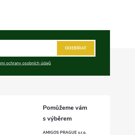
ODEBÍRAT
mi ochrany osobních údajů
AMIGOS PRAGUE s.r.o.