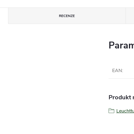
RECENZE
Param
EAN
:
Produkt n
Leucht