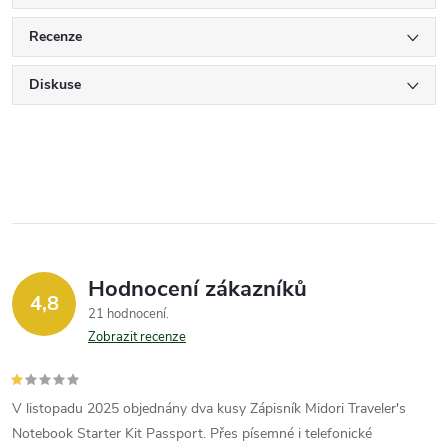
Recenze
Diskuse
Hodnocení zákazníků
4,8
21 hodnocení
Zobrazit recenze
V listopadu 2025 objednány dva kusy Zápisník Midori Traveler's
Notebook Starter Kit Passport. Přes písemné i telefonické