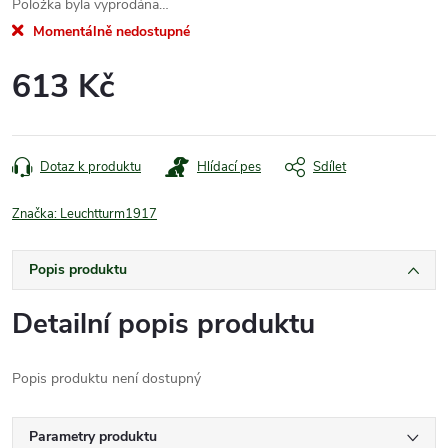
Položka byla vyprodána…
Momentálně nedostupné
613 Kč
Měrná
cena:
Dotaz k produktu
Hlídací pes
Sdílet
Značka:
Leuchtturm1917
Popis produktu
Detailní popis produktu
Popis produktu není dostupný
Parametry produktu