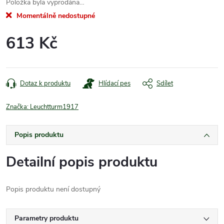
Položka byla vyprodána…
Momentálně nedostupné
613 Kč
Měrná
cena:
Dotaz k produktu
Hlídací pes
Sdílet
Značka:
Leuchtturm1917
Popis produktu
Detailní popis produktu
Popis produktu není dostupný
Parametry produktu