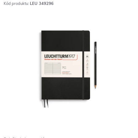
Kód produktu:
LEU 349296