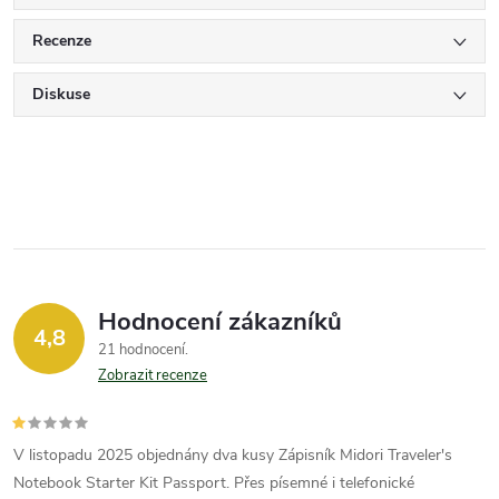
Recenze
Diskuse
Hodnocení zákazníků
4,8
21 hodnocení
Zobrazit recenze
V listopadu 2025 objednány dva kusy Zápisník Midori Traveler's
Notebook Starter Kit Passport. Přes písemné i telefonické