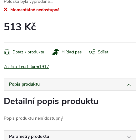
Položka byla vyprodána…
Momentálně nedostupné
513 Kč
Měrná
cena:
Dotaz k produktu
Hlídací pes
Sdílet
Značka:
Leuchtturm1917
Popis produktu
Detailní popis produktu
Popis produktu není dostupný
Parametry produktu