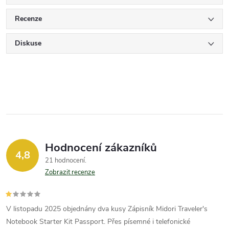
Recenze
Diskuse
Hodnocení zákazníků
4,8
21 hodnocení
Zobrazit recenze
V listopadu 2025 objednány dva kusy Zápisník Midori Traveler's
Notebook Starter Kit Passport. Přes písemné i telefonické