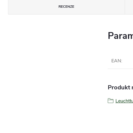
RECENZE
Param
EAN
:
Produkt n
Leucht