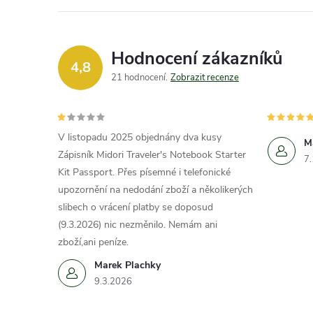
Hodnocení zákazníků
4,8
21 hodnocení
Zobrazit recenze
V listopadu 2025 objednány dva kusy
M
Zápisník Midori Traveler's Notebook Starter
7
Kit Passport. Přes písemné i telefonické
upozornění na nedodání zboží a několikerých
slibech o vrácení platby se doposud
(9.3.2026) nic nezměnilo. Nemám ani
zboží,ani peníze.
Marek Plachky
9.3.2026