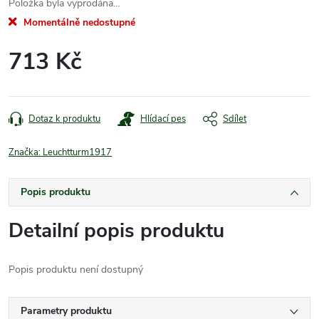
Položka byla vyprodána…
Momentálně nedostupné
713 Kč
Měrná
cena:
Dotaz k produktu
Hlídací pes
Sdílet
Značka:
Leuchtturm1917
Popis produktu
Detailní popis produktu
Popis produktu není dostupný
Parametry produktu