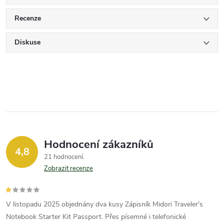
Recenze
Diskuse
Hodnocení zákazníků
4,8
21 hodnocení
Zobrazit recenze
V listopadu 2025 objednány dva kusy Zápisník Midori Traveler's
Notebook Starter Kit Passport. Přes písemné i telefonické