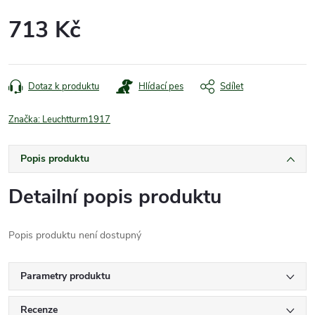
713 Kč
Měrná
cena:
Dotaz k produktu
Hlídací pes
Sdílet
Značka:
Leuchtturm1917
Popis produktu
Detailní popis produktu
Popis produktu není dostupný
Parametry produktu
Recenze