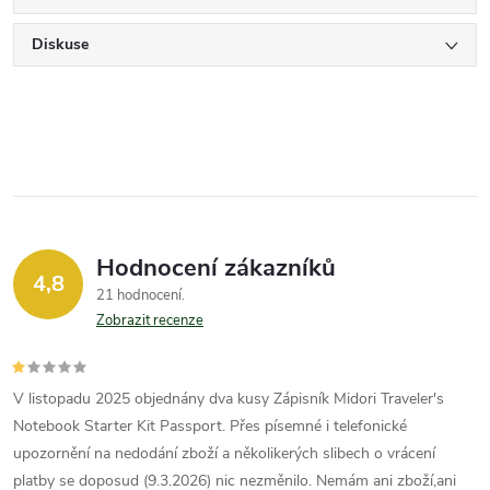
Diskuse
Hodnocení zákazníků
4,8
21 hodnocení
Zobrazit recenze
V listopadu 2025 objednány dva kusy Zápisník Midori Traveler's
Notebook Starter Kit Passport. Přes písemné i telefonické
upozornění na nedodání zboží a několikerých slibech o vrácení
platby se doposud (9.3.2026) nic nezměnilo. Nemám ani zboží,ani