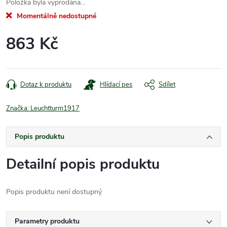
Položka byla vyprodána…
Momentálně nedostupné
863 Kč
Měrná
cena:
Dotaz k produktu
Hlídací pes
Sdílet
Značka:
Leuchtturm1917
Popis produktu
Detailní popis produktu
Popis produktu není dostupný
Parametry produktu