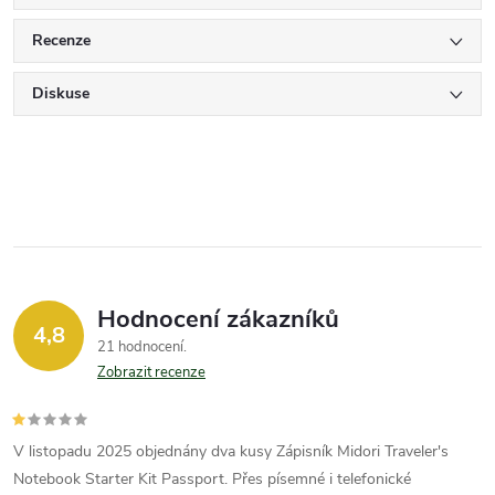
Recenze
Diskuse
Hodnocení zákazníků
4,8
21 hodnocení
Zobrazit recenze
V listopadu 2025 objednány dva kusy Zápisník Midori Traveler's
Notebook Starter Kit Passport. Přes písemné i telefonické