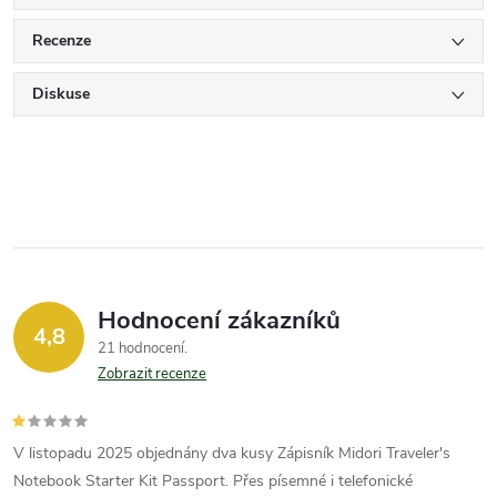
Recenze
Diskuse
Hodnocení zákazníků
4,8
21 hodnocení
Zobrazit recenze
V listopadu 2025 objednány dva kusy Zápisník Midori Traveler's
Notebook Starter Kit Passport. Přes písemné i telefonické