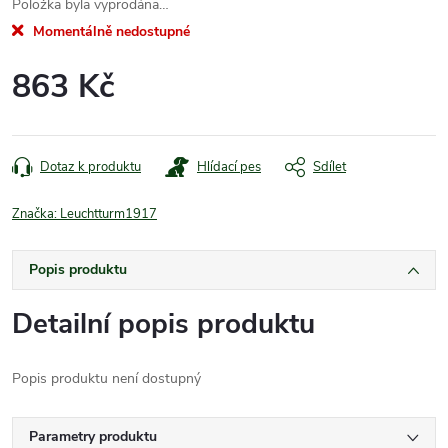
Položka byla vyprodána…
Momentálně nedostupné
863 Kč
Měrná
cena:
Dotaz k produktu
Hlídací pes
Sdílet
Značka:
Leuchtturm1917
Popis produktu
Detailní popis produktu
Popis produktu není dostupný
Parametry produktu