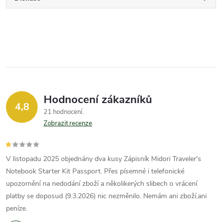
Hodnocení zákazníků
4,8
21 hodnocení
Zobrazit recenze
V listopadu 2025 objednány dva kusy Zápisník Midori Traveler's
Notebook Starter Kit Passport. Přes písemné i telefonické
upozornění na nedodání zboží a několikerých slibech o vrácení
platby se doposud (9.3.2026) nic nezměnilo. Nemám ani zboží,ani
peníze.