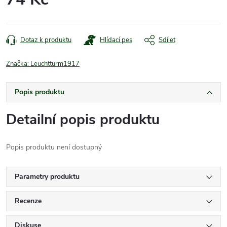
Měrná
cena:
Dotaz k produktu
Hlídací pes
Sdílet
Značka:
Leuchtturm1917
Popis produktu
Detailní popis produktu
Popis produktu není dostupný
Parametry produktu
Recenze
Diskuse