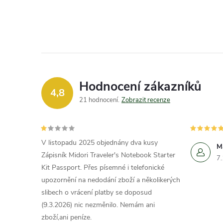
Hodnocení zákazníků
4,8
21 hodnocení
Zobrazit recenze
V listopadu 2025 objednány dva kusy
M
Zápisník Midori Traveler's Notebook Starter
7
Kit Passport. Přes písemné i telefonické
upozornění na nedodání zboží a několikerých
slibech o vrácení platby se doposud
(9.3.2026) nic nezměnilo. Nemám ani
zboží,ani peníze.