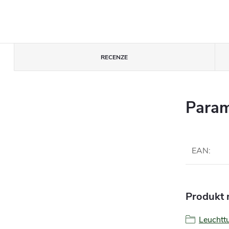
RECENZE
Param
EAN
:
Produkt n
Leucht