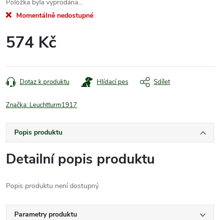
Položka byla vyprodána…
Momentálně nedostupné
574 Kč
Měrná
cena:
Dotaz k produktu
Hlídací pes
Sdílet
Značka:
Leuchtturm1917
Popis produktu
Detailní popis produktu
Popis produktu není dostupný
Parametry produktu