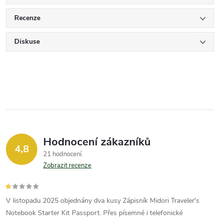
Recenze
Diskuse
Hodnocení zákazníků
4,8
21 hodnocení
Zobrazit recenze
V listopadu 2025 objednány dva kusy Zápisník Midori Traveler's
Notebook Starter Kit Passport. Přes písemné i telefonické