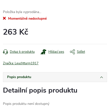
Položka byla vyprodána…
Momentálně nedostupné
263 Kč
Měrná
cena:
Dotaz k produktu
Hlídací pes
Sdílet
Značka:
Leuchtturm1917
Popis produktu
Detailní popis produktu
Popis produktu není dostupný