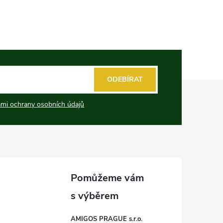
ODEBÍRAT
mi ochrany osobních údajů
AMIGOS PRAGUE s.r.o.