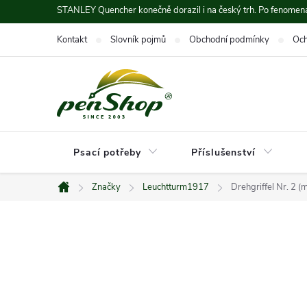
Přejít
STANLEY Quencher konečně dorazil i na český trh. Po fenomená
na
Kontakt
Slovník pojmů
Obchodní podmínky
Och
obsah
Psací potřeby
Příslušenství
Značky
Leuchtturm1917
Drehgriffel Nr. 2 (
Domů