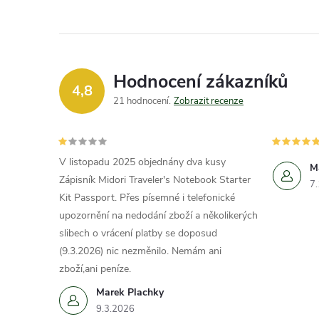
Hodnocení zákazníků
4,8
21 hodnocení
Zobrazit recenze
V listopadu 2025 objednány dva kusy
M
Zápisník Midori Traveler's Notebook Starter
7
Kit Passport. Přes písemné i telefonické
upozornění na nedodání zboží a několikerých
slibech o vrácení platby se doposud
(9.3.2026) nic nezměnilo. Nemám ani
zboží,ani peníze.
Marek Plachky
9.3.2026