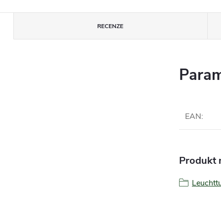
RECENZE
Param
EAN
:
Produkt n
Leucht