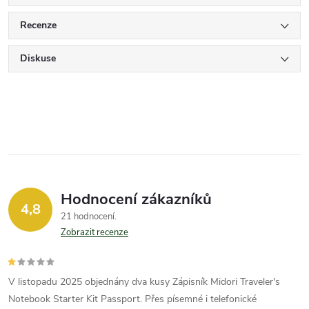
Recenze
Diskuse
Hodnocení zákazníků
4,8
21 hodnocení
Zobrazit recenze
V listopadu 2025 objednány dva kusy Zápisník Midori Traveler's
Notebook Starter Kit Passport. Přes písemné i telefonické