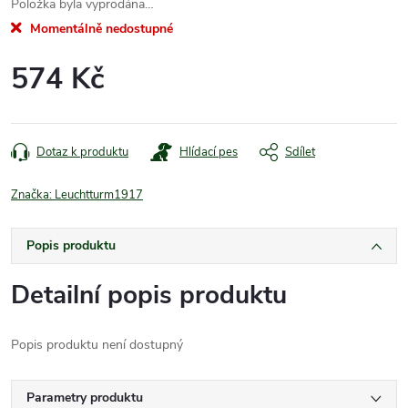
Položka byla vyprodána…
Momentálně nedostupné
574 Kč
Měrná
cena:
Dotaz k produktu
Hlídací pes
Sdílet
Značka:
Leuchtturm1917
Popis produktu
Detailní popis produktu
Popis produktu není dostupný
Parametry produktu