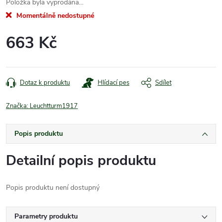
Položka byla vyprodána…
Momentálně nedostupné
663 Kč
Měrná
cena:
Dotaz k produktu
Hlídací pes
Sdílet
Značka:
Leuchtturm1917
Popis produktu
Detailní popis produktu
Popis produktu není dostupný
Parametry produktu