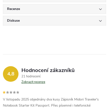
Recenze
Diskuse
Hodnocení zákazníků
4,8
21 hodnocení
Zobrazit recenze
V listopadu 2025 objednány dva kusy Zápisník Midori Traveler's
Notebook Starter Kit Passport. Přes písemné i telefonické