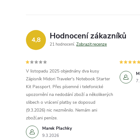
Hodnocení zákazníků
4,8
21 hodnocení
Zobrazit recenze
V listopadu 2025 objednány dva kusy
M
Zápisník Midori Traveler's Notebook Starter
7
Kit Passport. Přes písemné i telefonické
upozornění na nedodání zboží a několikerých
slibech o vrácení platby se doposud
(9.3.2026) nic nezměnilo. Nemám ani
zboží,ani peníze.
Marek Plachky
9.3.2026