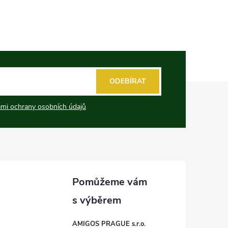
ODEBÍRAT
mi ochrany osobních údajů
AMIGOS PRAGUE s.r.o.