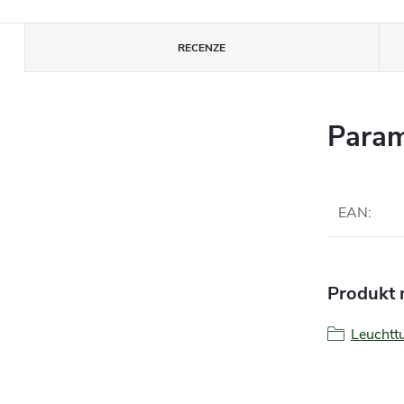
RECENZE
Param
EAN
:
Produkt n
Leucht