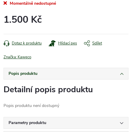
Momentálně nedostupné
1.500 Kč
Měrná
cena:
Dotaz k produktu
Hlídací pes
Sdílet
Značka:
Kaweco
Popis produktu
Detailní popis produktu
Popis produktu není dostupný
Parametry produktu