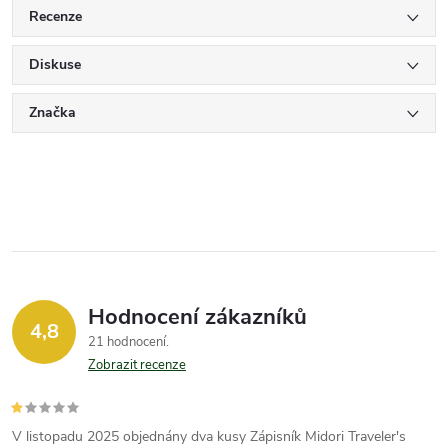
Recenze
Diskuse
Značka
Hodnocení zákazníků
4,8
21 hodnocení
Zobrazit recenze
V listopadu 2025 objednány dva kusy Zápisník Midori Traveler's