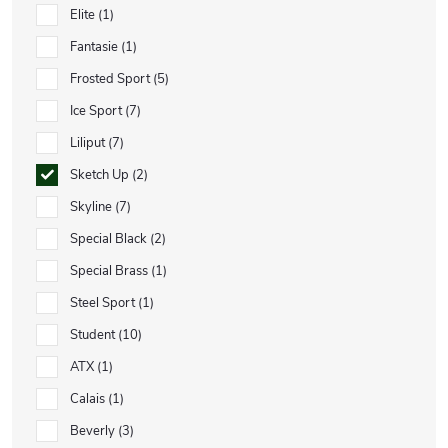
Elite
1
Fantasie
1
Frosted Sport
5
Ice Sport
7
Liliput
7
Sketch Up
2
Skyline
7
Special Black
2
Special Brass
1
Steel Sport
1
Student
10
ATX
1
Calais
1
Beverly
3