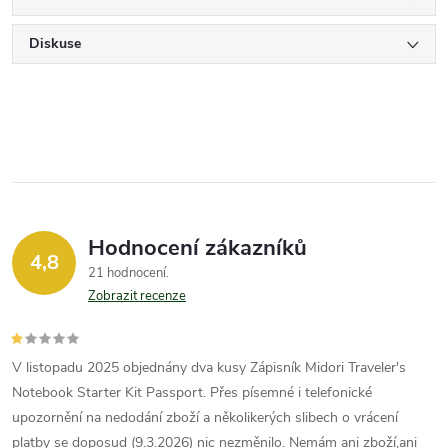
Diskuse
Hodnocení zákazníků
4,8
21 hodnocení
Zobrazit recenze
V listopadu 2025 objednány dva kusy Zápisník Midori Traveler's
Notebook Starter Kit Passport. Přes písemné i telefonické
upozornění na nedodání zboží a několikerých slibech o vrácení
platby se doposud (9.3.2026) nic nezměnilo. Nemám ani zboží,ani