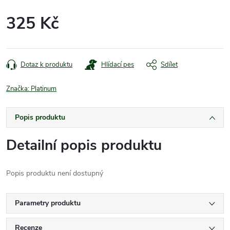
325 Kč
Měrná
cena:
Dotaz k produktu
Hlídací pes
Sdílet
Značka:
Platinum
Popis produktu
Detailní popis produktu
Popis produktu není dostupný
Parametry produktu
Recenze