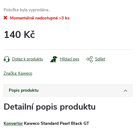
Položka byla vyprodána…
Momentálně nedostupné
>3 ks
140 Kč
Měrná
cena:
Dotaz k produktu
Hlídací pes
Sdílet
Značka:
Kaweco
Popis produktu
Detailní popis produktu
Konvertor
Kaweco Standard Pearl Black GT