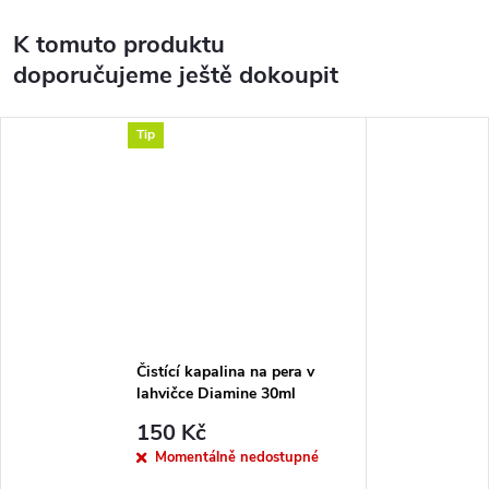
K tomuto produktu
doporučujeme ještě dokoupit
Tip
Čistící kapalina na pera v
lahvičce Diamine 30ml
150 Kč
Momentálně nedostupné