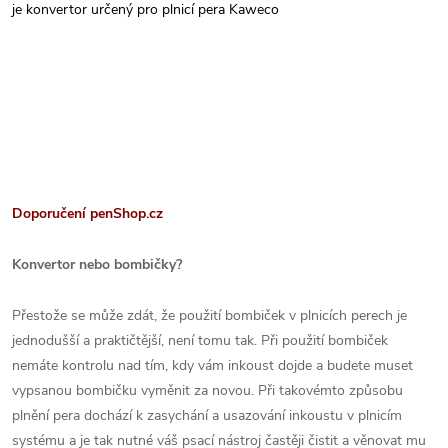
je konvertor určený pro plnicí pera Kaweco
Doporučení penShop.cz
Konvertor nebo bombičky?
Přestože se může zdát, že použití bombiček v plnicích perech je
jednodušší a praktičtější, není tomu tak. Při použití bombiček
nemáte kontrolu nad tím, kdy vám inkoust dojde a budete muset
vypsanou bombičku vyměnit za novou. Při takovémto způsobu
plnění pera dochází k zasychání a usazování inkoustu v plnicím
systému a je tak nutné váš psací nástroj častěji čistit a věnovat mu