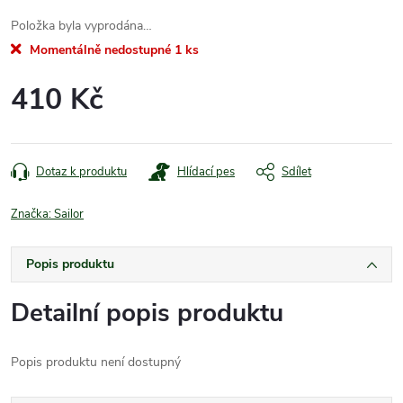
Položka byla vyprodána…
Momentálně nedostupné
1 ks
410 Kč
Měrná
cena:
Dotaz k produktu
Hlídací pes
Sdílet
Značka:
Sailor
Popis produktu
Detailní popis produktu
Popis produktu není dostupný