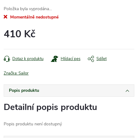
Položka byla vyprodána…
Momentálně nedostupné
410 Kč
Měrná
cena:
Dotaz k produktu
Hlídací pes
Sdílet
Značka:
Sailor
Popis produktu
Detailní popis produktu
Popis produktu není dostupný