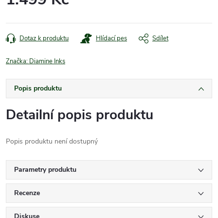
Měrná
cena:
Dotaz k produktu
Hlídací pes
Sdílet
Značka:
Diamine Inks
Popis produktu
Detailní popis produktu
Popis produktu není dostupný
Parametry produktu
Recenze
Diskuse