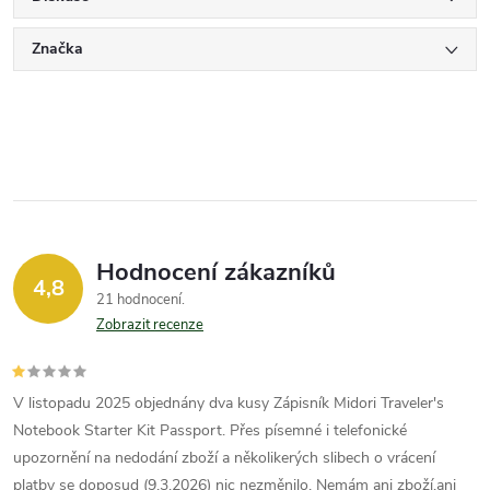
Značka
Hodnocení zákazníků
4,8
21 hodnocení
Zobrazit recenze
V listopadu 2025 objednány dva kusy Zápisník Midori Traveler's
Notebook Starter Kit Passport. Přes písemné i telefonické
upozornění na nedodání zboží a několikerých slibech o vrácení
platby se doposud (9.3.2026) nic nezměnilo. Nemám ani zboží,ani