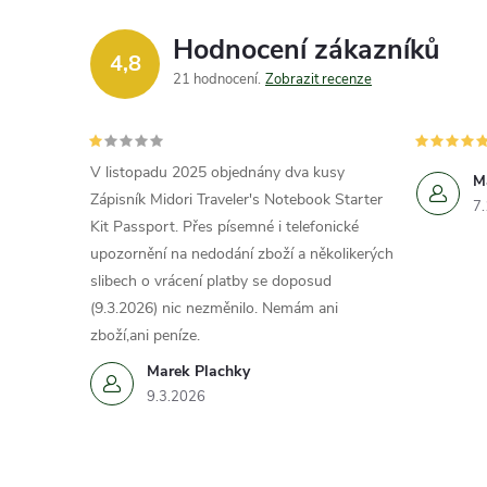
Hodnocení zákazníků
4,8
21 hodnocení
Zobrazit recenze
V listopadu 2025 objednány dva kusy
M
Zápisník Midori Traveler's Notebook Starter
7
Kit Passport. Přes písemné i telefonické
upozornění na nedodání zboží a několikerých
slibech o vrácení platby se doposud
(9.3.2026) nic nezměnilo. Nemám ani
zboží,ani peníze.
Marek Plachky
9.3.2026