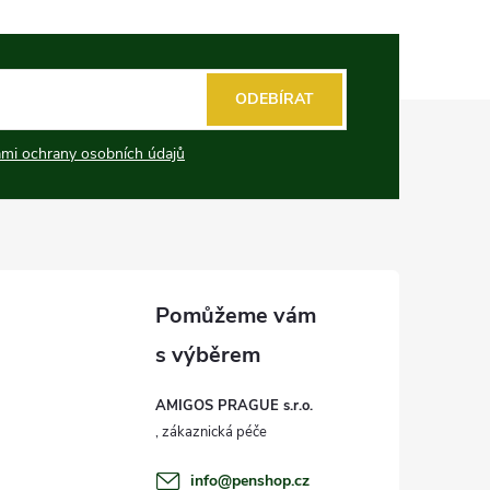
ODEBÍRAT
mi ochrany osobních údajů
AMIGOS PRAGUE s.r.o.
info
@
penshop.cz