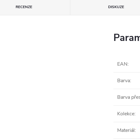
RECENZE
DISKUZE
Param
EAN
:
Barva
:
Barva pře
Kolekce
:
Materiál
: