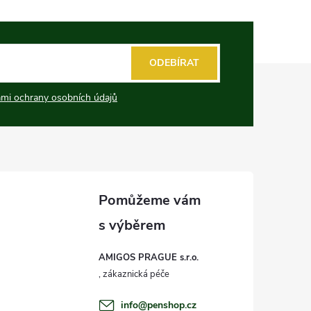
ODEBÍRAT
mi ochrany osobních údajů
AMIGOS PRAGUE s.r.o.
info
@
penshop.cz