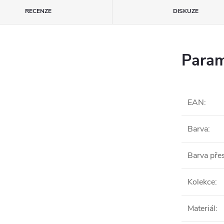
RECENZE
DISKUZE
Param
EAN
:
Barva
:
Barva pře
Kolekce
:
Materiál
: