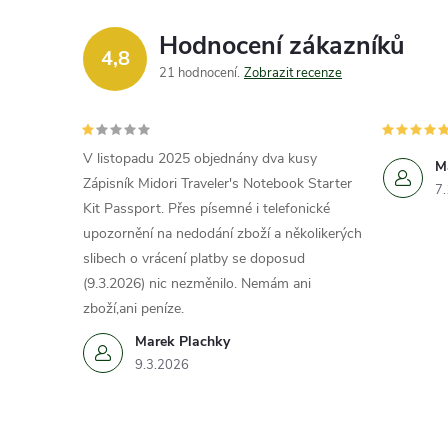
Hodnocení zákazníků
4,8
21 hodnocení
Zobrazit recenze
V listopadu 2025 objednány dva kusy
M
Zápisník Midori Traveler's Notebook Starter
7
Kit Passport. Přes písemné i telefonické
upozornění na nedodání zboží a několikerých
slibech o vrácení platby se doposud
(9.3.2026) nic nezměnilo. Nemám ani
zboží,ani peníze.
Marek Plachky
9.3.2026