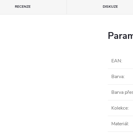
RECENZE
DISKUZE
Param
EAN
:
Barva
:
Barva pře
Kolekce
:
Materiál
: