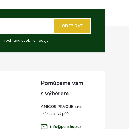
ODEBÍRAT
mi ochrany osobních údajů
AMIGOS PRAGUE s.r.o.
info
@
penshop.cz