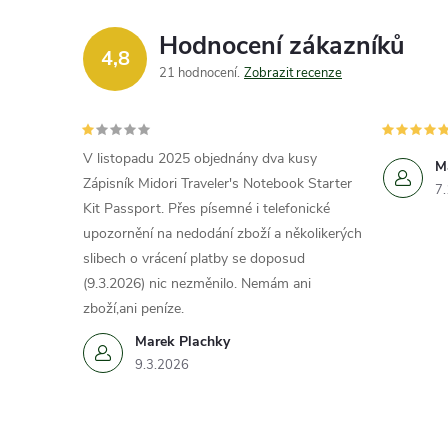
Hodnocení zákazníků
4,8
21 hodnocení
Zobrazit recenze
V listopadu 2025 objednány dva kusy
M
Zápisník Midori Traveler's Notebook Starter
7
Kit Passport. Přes písemné i telefonické
upozornění na nedodání zboží a několikerých
slibech o vrácení platby se doposud
(9.3.2026) nic nezměnilo. Nemám ani
zboží,ani peníze.
Marek Plachky
9.3.2026