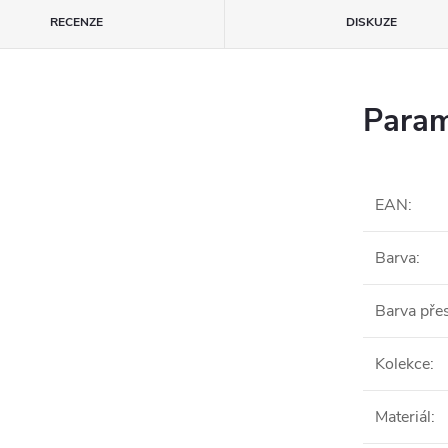
RECENZE
DISKUZE
Param
EAN
:
Barva
:
Barva pře
Kolekce
:
Materiál
: