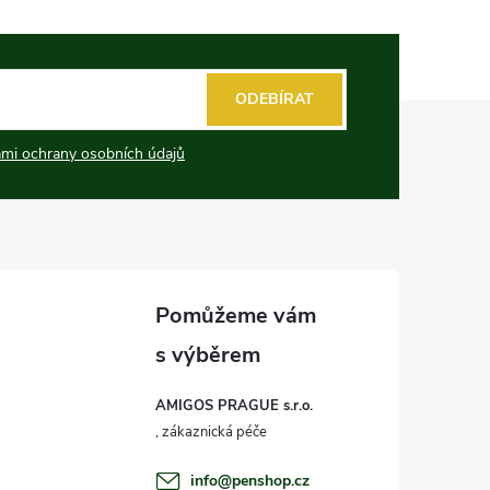
ODEBÍRAT
mi ochrany osobních údajů
AMIGOS PRAGUE s.r.o.
info
@
penshop.cz