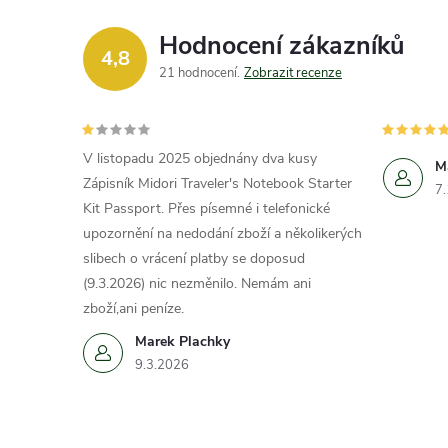
Hodnocení zákazníků
4,8
21 hodnocení
Zobrazit recenze
V listopadu 2025 objednány dva kusy
M
Zápisník Midori Traveler's Notebook Starter
7
Kit Passport. Přes písemné i telefonické
upozornění na nedodání zboží a několikerých
slibech o vrácení platby se doposud
(9.3.2026) nic nezměnilo. Nemám ani
zboží,ani peníze.
Marek Plachky
9.3.2026