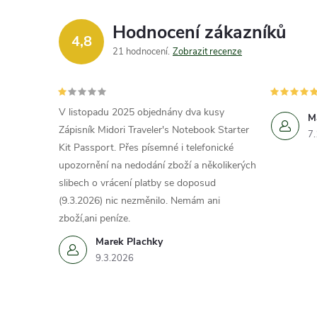
Hodnocení zákazníků
4,8
21 hodnocení
Zobrazit recenze
V listopadu 2025 objednány dva kusy
M
Zápisník Midori Traveler's Notebook Starter
7
Kit Passport. Přes písemné i telefonické
upozornění na nedodání zboží a několikerých
slibech o vrácení platby se doposud
(9.3.2026) nic nezměnilo. Nemám ani
zboží,ani peníze.
Marek Plachky
9.3.2026