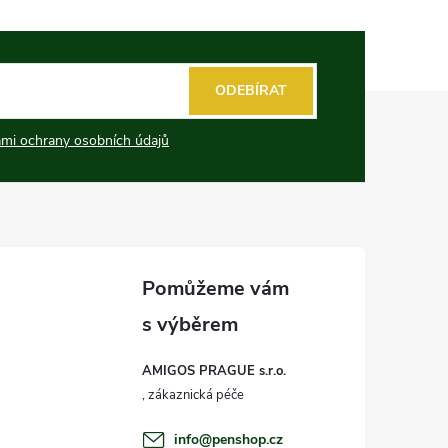
ODEBÍRAT
mi ochrany osobních údajů
AMIGOS PRAGUE s.r.o.
info
@
penshop.cz