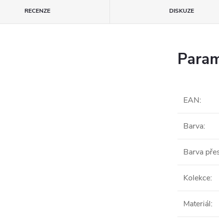
RECENZE
DISKUZE
Param
EAN
:
Barva
:
Barva pře
Kolekce
:
Materiál
: